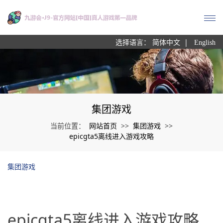
|
选择语言：
简体中文
English
集团游戏
网站首页
集团游戏
当前位置：
>>
>>
epicgta5离线进入游戏攻略
集团游戏
epicgta5离线进入游戏攻略