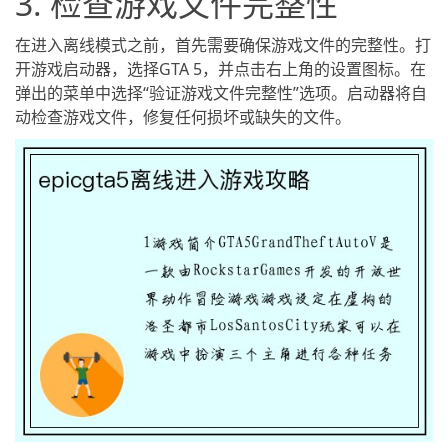
3. 检查游戏文件完整性
在进入离线模式之前，首先需要确保游戏文件的完整性。打
开游戏启动器，选择GTA 5，并点击右上角的设置图标。在
弹出的菜单中选择“验证游戏文件完整性”选项。启动器将自
动检查游戏文件，修复任何损坏或缺失的文件。