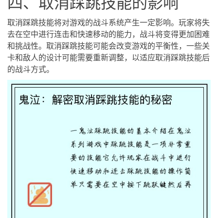
四、取消踩跳技能的影响
取消踩跳技能将对游戏的战斗系统产生一定影响。玩家将失
去在空中进行连击和快速移动的能力，战斗将变得更加困难
和挑战性。取消踩跳技能可能会改变游戏的平衡性，一些关
卡和敌人的设计可能需要重新调整，以适应取消踩跳技能后
的战斗方式。