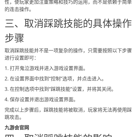
性，使玩家更加注重策略和技巧的运用，而不是依赖于简单
的连击操作。
三、取消踩跳技能的具体操作
步骤
取消踩跳技能并不是一项复杂的操作，只需要按照以下步骤
进行设置即可：
1. 打开鬼泣游戏并进入游戏设置界面。
2. 在设置界面中找到“控制”选项，并点击进入。
3. 在控制选项中找到“踩跳技能”设置，并将其关闭。
4. 保存设置并退出游戏设置界面。
完成以上步骤后，踩跳技能将被取消，玩家将无法再使用踩
跳攻击。
九游会官网